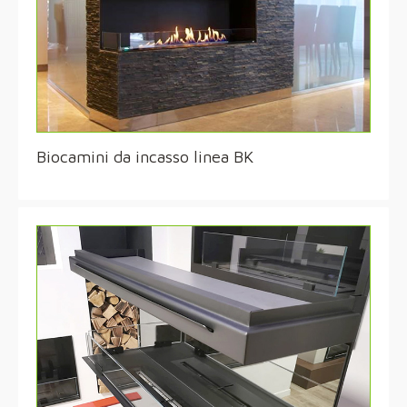
Biocamini da incasso linea BK