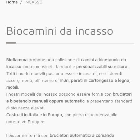
Home
INCASSO
Biocamini da incasso
Biofiamma
propone una collezione di
camini a bioetanolo da
incasso
con dimensioni standard e
personalizzabili su misura
.
Tutti i nostri modelli possono essere incassati, con i dovuti
accorgimenti, all'interno di
muri, pareti in cartongesso e legno,
mobili.
I nostri modelli da incasso possono essere forniti con
bruciatori
a bioetanolo manuali oppure automatici
e presentano standard
di sicurezza elevati.
Costruiti in Italia e in Europa,
con piena rispondenza alle
normative Europee.
I biocamini forniti con
bruciatori automatici a comando