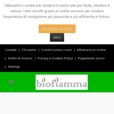
Utilizziamo i cookie per rendere il nostro sito più facile, intuitivo e
veloce. I dati raccolti grazie ai cookie servono per rendere
l'esperienza di navigazione più piacevole e più efficiente in futuro.
Ho capito, accetto.
Altro
Contatti
Chi siamo
Il nostro show-room
Effettuare un ordine
Diritto di recesso
Privacy e Cookies Policy
Pagamento sicuro
Sitemap