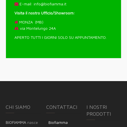
E-mail:
info@biofiamma.it
Visita il nostro Ufficio/Showroom:
MONZA (MB)
via Montelungo 24A
APERTO TUTTI I GIORNI SOLO SU APPUNTAMENTO.
CHI SIAMO
CONTATTACI
I NOSTRI
PRODOTTI
BIOFIAMMA
nasce
Biofiamma