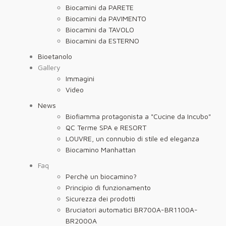
Biocamini da PARETE
Biocamini da PAVIMENTO
Biocamini da TAVOLO
Biocamini da ESTERNO
Bioetanolo
Gallery
Immagini
Video
News
Biofiamma protagonista a "Cucine da Incubo"
QC Terme SPA e RESORT
LOUVRE, un connubio di stile ed eleganza
Biocamino Manhattan
Faq
Perchè un biocamino?
Principio di funzionamento
Sicurezza dei prodotti
Bruciatori automatici BR700A-BR1100A-
BR2000A