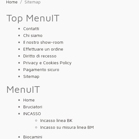
Home
Sitemap
Top MenuIT
Contatti
Chi siamo
Il nostro show-room
Effettuare un ordine
Diritto di recesso
Privacy e Cookies Policy
Pagamento sicuro
Sitemap
MenuIT
Home
Bruciatori
INCASSO
Incasso linea BK
Incasso su misura linea BM
Biocamini