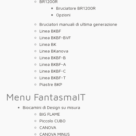
BR1200R
Bruciatore BR1200R
Opzioni
Bruciatori manuali di ultima generazione
Linea BKBF
Linea BKBF-BVF
Linea BK
Linea BKanova
Linea BKBF-B
Linea BKBF-A
Linea BKBF-C
Linea BKBF-T
Piastre BKP
Menu FantasmaIT
Biocamini di Design su misura
BIG FLAME
Piccolo CUBO
CANOVA
CANOVA MINUS