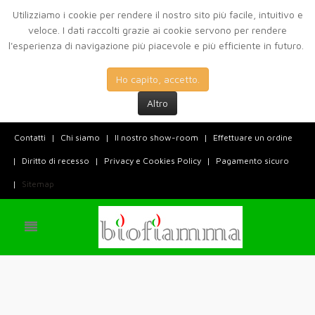
Utilizziamo i cookie per rendere il nostro sito più facile, intuitivo e
veloce. I dati raccolti grazie ai cookie servono per rendere
l'esperienza di navigazione più piacevole e più efficiente in futuro.
Ho capito, accetto.
Altro
Contatti
Chi siamo
Il nostro show-room
Effettuare un ordine
Diritto di recesso
Privacy e Cookies Policy
Pagamento sicuro
Sitemap