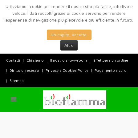
Utilizziamo i cookie per rendere il nostro sito più facile, intuitivo e
veloce. I dati raccolti grazie ai cookie servono per rendere
l'esperienza di navigazione più piacevole e più efficiente in futuro.
Ho capito, accetto.
Altro
Contatti
Chi siamo
Il nostro show-room
Effettuare un ordine
Diritto di recesso
Privacy e Cookies Policy
Pagamento sicuro
Sitemap