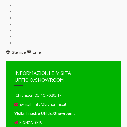
Stampa
Email
INFORMAZIONI E VISITA
UFFICIO/SHOWROOM
Chiamaci: 02 40.70.92.17
E-mail:
info@biofiamma.it
Visita il nostro Ufficio/Showroom:
MONZA (MB)