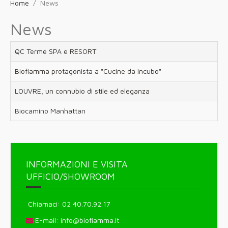
Home
News
News
QC Terme SPA e RESORT
Biofiamma protagonista a "Cucine da Incubo"
LOUVRE, un connubio di stile ed eleganza
Biocamino Manhattan
INFORMAZIONI E VISITA
UFFICIO/SHOWROOM
Chiamaci: 02 40.70.92.17
E-mail:
info@biofiamma.it