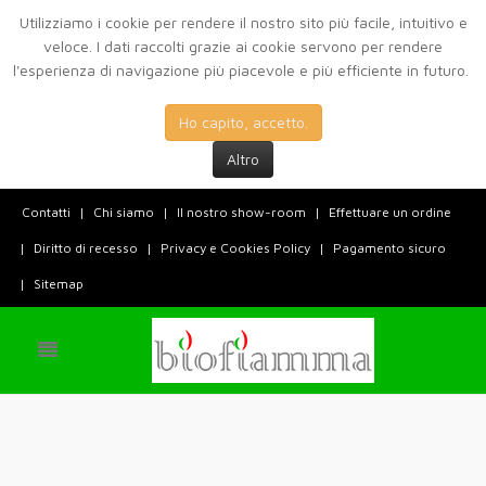
Utilizziamo i cookie per rendere il nostro sito più facile, intuitivo e
veloce. I dati raccolti grazie ai cookie servono per rendere
l'esperienza di navigazione più piacevole e più efficiente in futuro.
Ho capito, accetto.
Altro
Contatti
Chi siamo
Il nostro show-room
Effettuare un ordine
Diritto di recesso
Privacy e Cookies Policy
Pagamento sicuro
Sitemap