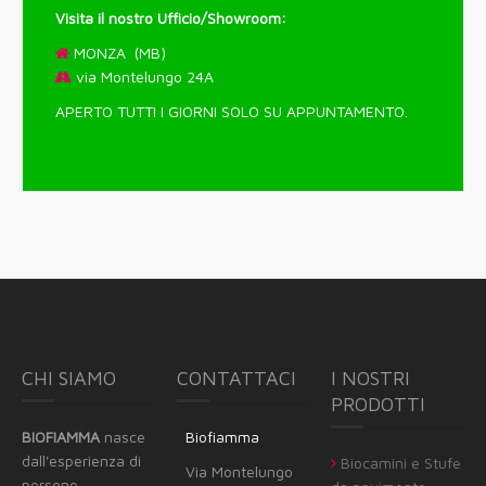
Visita il nostro Ufficio/Showroom:
MONZA (MB)
via Montelungo 24A
APERTO TUTTI I GIORNI SOLO SU APPUNTAMENTO.
CHI SIAMO
CONTATTACI
I NOSTRI
PRODOTTI
BIOFIAMMA
nasce
Biofiamma
dall'esperienza di
Biocamini e Stufe
Via Montelungo
persone